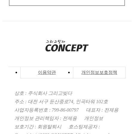
이용약관
개인정보보호정책
상호 : 주식회사 그리고빚다
주소 : 대전 서구 둔산중로74, 인곡타워 102호
사업자등록번호 : 799-86-00797 대표자 : 전제용
보호기간 : 회원탈퇴시 호스팅제공자 :